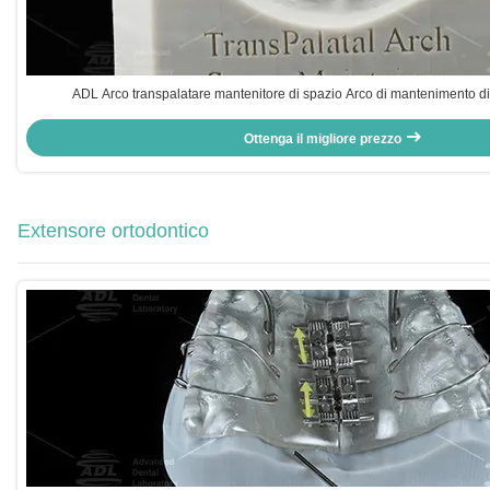
ADL Arco transpalatare mantenitore di spazio Arco di mantenimento di
Ottenga il migliore prezzo
Extensore ortodontico