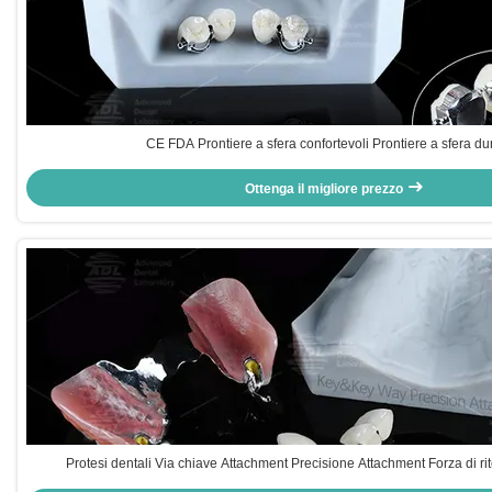
CE FDA Prontiere a sfera confortevoli Prontiere a sfera du
Ottenga il migliore prezzo
Protesi dentali Via chiave Attachment Precisione Attachment Forza di ri