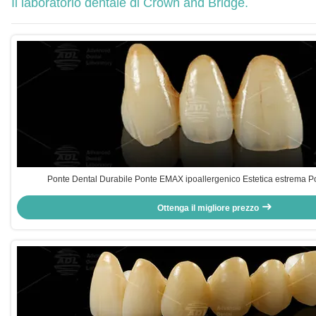
Il laboratorio dentale di Crown and Bridge.
Ponte Dental Durabile Ponte EMAX ipoallergenico Estetica estrema 
Ottenga il migliore prezzo