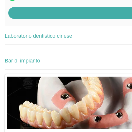
Laboratorio dentistico cinese
Bar di impianto