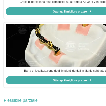
Croce di porcellana rosa composita A1 all'ombra All On 4 Vitruccio ib
Ottenga il migliore prezzo
Barra di localizzazione degli impianti dentali in titanio sabbiato
Ottenga il migliore prezzo
Flessibile parziale