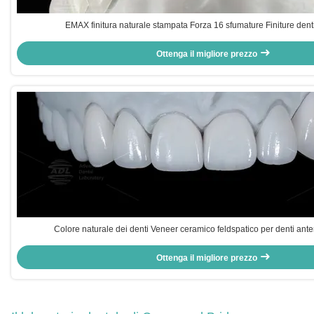
EMAX finitura naturale stampata Forza 16 sfumature Finiture den
Ottenga il migliore prezzo
Colore naturale dei denti Veneer ceramico feldspatico per denti anteri
Ottenga il migliore prezzo