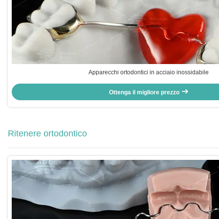
Apparecchi ortodontici in acciaio inossidabile
Ottenga il migliore prezzo
Ritenere ortodontico