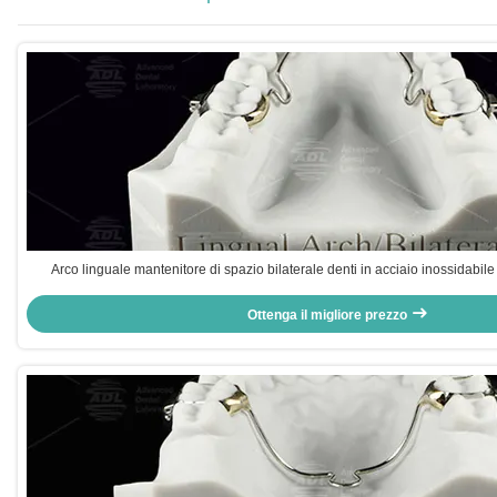
Arco linguale mantenitore di spazio bilaterale denti in acciaio inossidabile
Ottenga il migliore prezzo