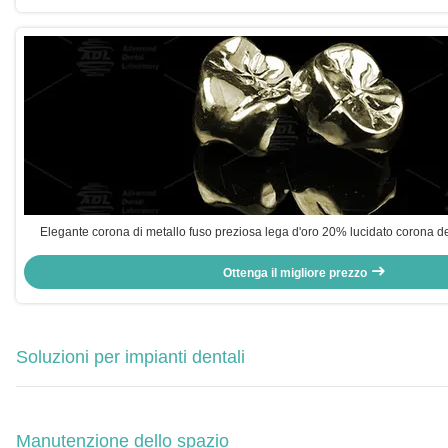
Elegante corona di metallo fuso preziosa lega d'oro 20% lucidato corona de
Ottenga il migliore prezzo
Soluzioni per impianti dentali
Manutenzione dello spazio