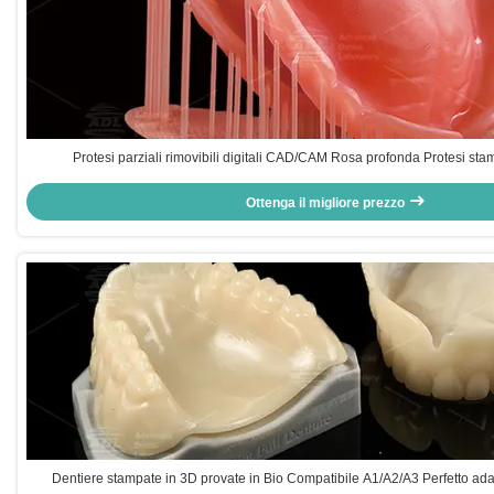
Protesi parziali rimovibili digitali CAD/CAM Rosa profonda Protesi st
Ottenga il migliore prezzo
Dentiere stampate in 3D provate in Bio Compatibile A1/A2/A3 Perfetto ad