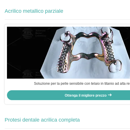
Acrilico metallico parziale
Soluzione per la pelle sensibile con telaio in titanio ad alta r
Ottenga il migliore prezzo
Protesi dentale acrilica completa