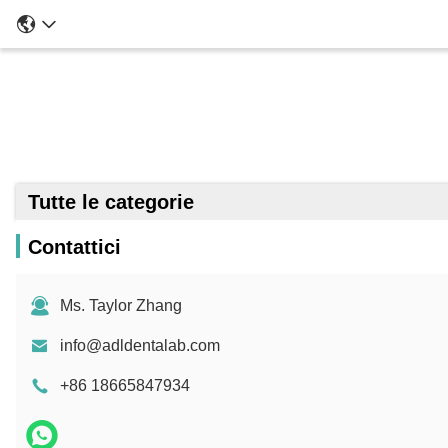
Tutte le categorie
Contattici
Ms. Taylor Zhang
info@adldentalab.com
+86 18665847934