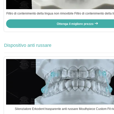
Filtro di contenimento della lingua non rimovibile Filtro di contenimento della 
Ottenga il migliore prezzo
Dispositivo anti russare
Silenziatore Erkodent trasparente anti russare Mouthpiece Custom Fit r