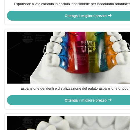
Espansore a vite colorato in acciaio inossidabile per laboratorio odontot
mascellare e mandibolare
Ottenga il migliore prezzo
Espansione dei denti e distalizzazione del palato Espansione ortodo
Ottenga il migliore prezzo