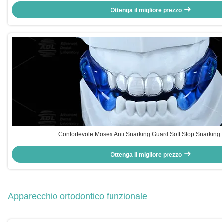
Ottenga il migliore prezzo
Confortevole Moses Anti Snarking Guard Soft Stop Snarking
Ottenga il migliore prezzo
Apparecchio ortodontico funzionale