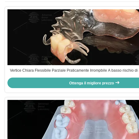
Vertice Chiara Flessibile Parziale Praticamente Irrompbile A basso rischio di 
completa
Ottenga il migliore prezzo