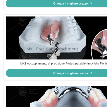
Ottenga il migliore prezzo
MK1 Accoppiamento di precisione Protesi parziale rimovibile Facile
Ottenga il migliore prezzo