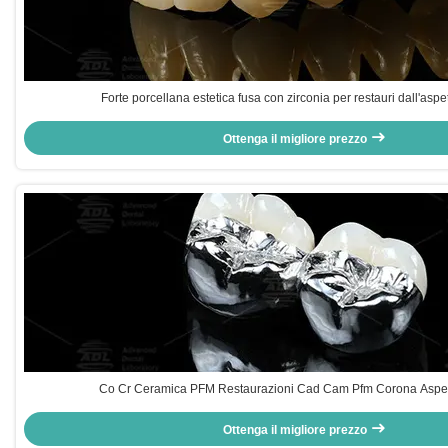
Forte porcellana estetica fusa con zirconia per restauri dall'aspe
Ottenga il migliore prezzo
Co Cr Ceramica PFM Restaurazioni Cad Cam Pfm Corona Aspet
Ottenga il migliore prezzo