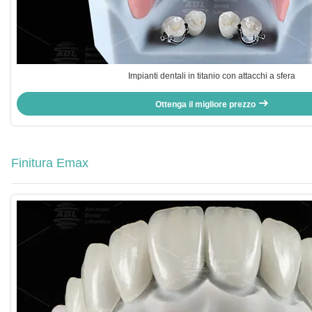
Impianti dentali in titanio con attacchi a sfera
Ottenga il migliore prezzo
Finitura Emax