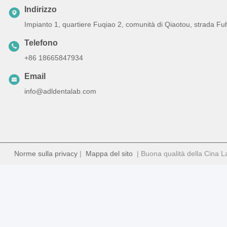
Indirizzo
Impianto 1, quartiere Fuqiao 2, comunità di Qiaotou, strada Fu
Telefono
+86 18665847934
Email
info@adldentalab.com
Norme sulla privacy
|
Mappa del sito
| Buona qualità della Cina Lab