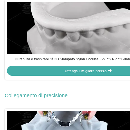
Durabilità e traspirabilità 3D Stampato Nylon Occlusal Splint / Night Guard pe
Ottenga il migliore prezzo
Collegamento di precisione