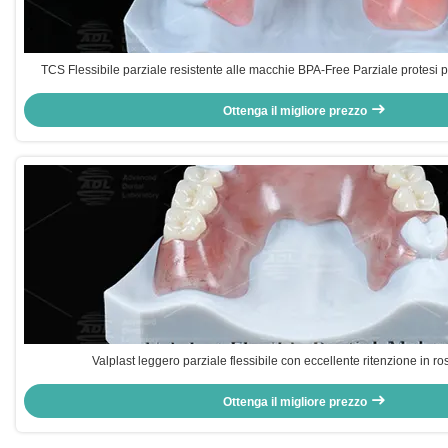
TCS Flessibile parziale resistente alle macchie BPA-Free Parziale protesi p
Ottenga il migliore prezzo
Valplast leggero parziale flessibile con eccellente ritenzione in r
Ottenga il migliore prezzo