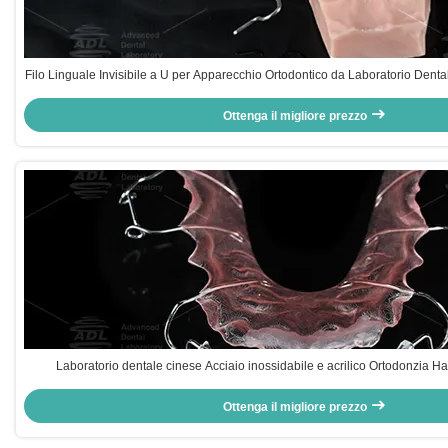
Filo Linguale Invisibile a U per Apparecchio Ortodontico da Laboratorio Dentale
Comfort per Trattamento Ortodontico
Ottenga il migliore prezzo
Laboratorio dentale cinese Acciaio inossidabile e acrilico Ortodonzia Ha
trattamento ortodontico
Ottenga il migliore prezzo