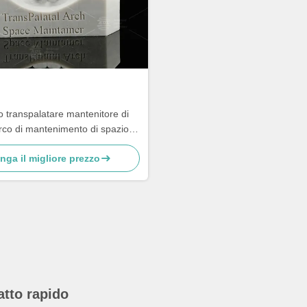
 transpalatare mantenitore di
rco di mantenimento di spazio
rimovibile
nga il migliore prezzo
atto rapido