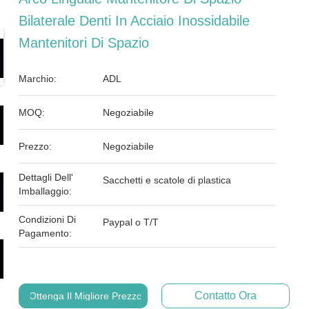
Bilaterale Denti In Acciaio Inossidabile
Mantenitori Di Spazio
Marchio:
ADL
MOQ:
Negoziabile
Prezzo:
Negoziabile
Dettagli Dell'
Sacchetti e scatole di plastica
Imballaggio:
Condizioni Di
Paypal o T/T
Pagamento:
Contatto Ora
Ottenga Il Migliore Prezzo