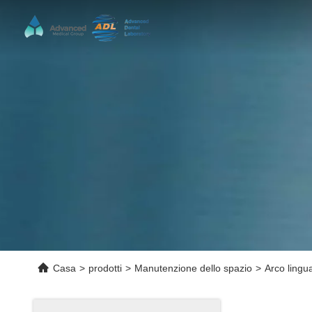
Casa
>
prodotti
>
Manutenzione dello spazio
>
Arco lingua