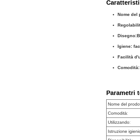
Caratterist
Nome del p
Regolabili
Disegno:
B
Igiene: fa
Facilità d'
Comodità: 
Parametri t
Nome del prodot
Comodità:
Utilizzando:
Istruzione igieni