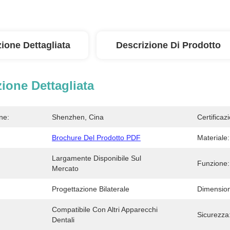
ione Dettagliata
Descrizione Di Prodotto
ione Dettagliata
ne:
Shenzhen, Cina
Certificaz
Brochure Del Prodotto PDF
Materiale:
Largamente Disponibile Sul 
Funzione:
Mercato
Progettazione Bilaterale
Dimensio
Compatibile Con Altri Apparecchi 
Sicurezza
Dentali