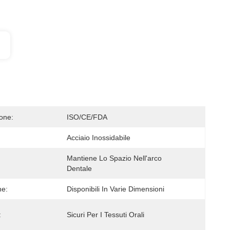
ione:
ISO/CE/FDA
Acciaio Inossidabile
Mantiene Lo Spazio Nell'arco 
Dentale
ne:
Disponibili In Varie Dimensioni
:
Sicuri Per I Tessuti Orali