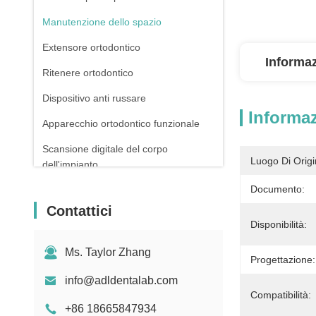
Manutenzione dello spazio
Extensore ortodontico
Informaz
Ritenere ortodontico
Dispositivo anti russare
Informaz
Apparecchio ortodontico funzionale
Scansione digitale del corpo
Luogo Di Origi
dell'impianto
Documento:
Contattici
Disponibilità:
Ms. Taylor Zhang
Progettazione:
info@adldentalab.com
Compatibilità:
+86 18665847934