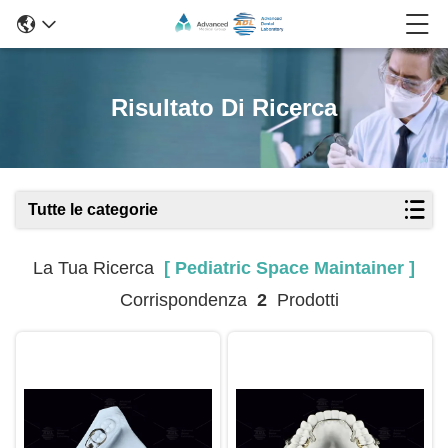
Risultato Di Ricerca
Tutte le categorie
La Tua Ricerca
[ Pediatric Space Maintainer ]
Corrispondenza
2
Prodotti