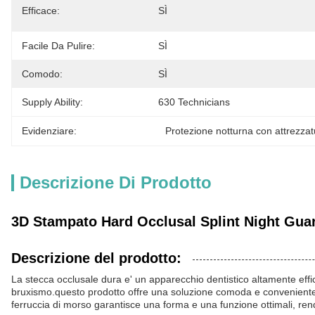
Efficace:
SÌ
Facile Da Pulire:
SÌ
Comodo:
SÌ
Supply Ability:
630 Technicians
Evidenziare:
Protezione notturna con attrezza
Descrizione Di Prodotto
3D Stampato Hard Occlusal Splint Night Gu
Descrizione del prodotto:
La stecca occlusale dura e' un apparecchio dentistico altamente eff
bruxismo.questo prodotto offre una soluzione comoda e conveniente pe
ferruccia di morso garantisce una forma e una funzione ottimali, re