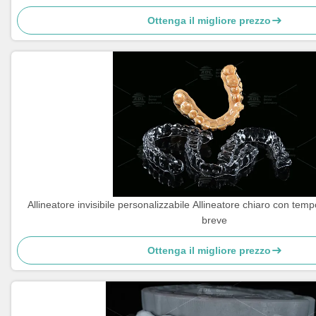
Ottenga il migliore prezzo
Allineatore invisibile personalizzabile Allineatore chiaro con temp
breve
Ottenga il migliore prezzo