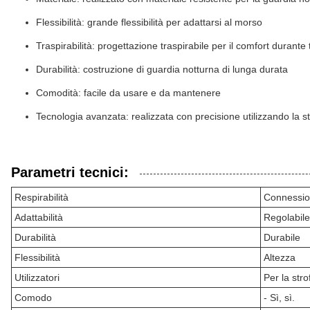
Flessibilità: grande flessibilità per adattarsi al morso
Traspirabilità: progettazione traspirabile per il comfort durante 
Durabilità: costruzione di guardia notturna di lunga durata
Comodità: facile da usare e da mantenere
Tecnologia avanzata: realizzata con precisione utilizzando la 
Parametri tecnici:
Respirabilità
Connessi
Adattabilità
Regolabil
Durabilità
Durabile
Flessibilità
Altezza
Utilizzatori
Per la stro
Comodo
- Sì, sì.