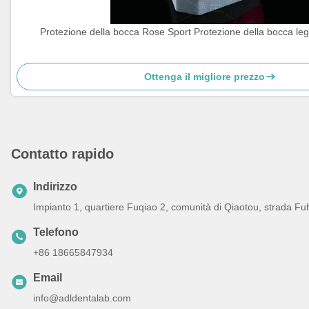
Protezione della bocca Rose Sport Protezione della bocca leg
Ottenga il migliore prezzo
Contatto rapido
Indirizzo
Impianto 1, quartiere Fuqiao 2, comunità di Qiaotou, strada Fu
Telefono
+86 18665847934
Email
info@adldentalab.com