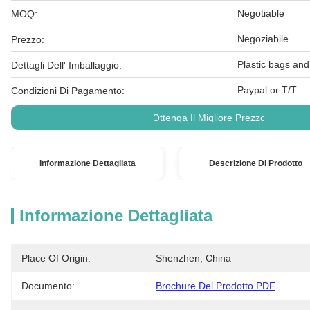
Negotiable
MOQ:
Negoziabile
Prezzo:
Plastic bags and
Dettagli Dell' Imballaggio:
Paypal or T/T
Condizioni Di Pagamento:
Ottenga Il Migliore Prezzo
Informazione Dettagliata
Descrizione Di Prodotto
Informazione Dettagliata
Place Of Origin:
Shenzhen, China
Documento:
Brochure Del Prodotto PDF