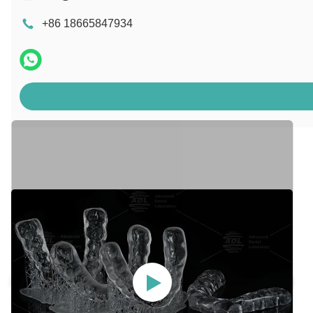
+86 18665847934