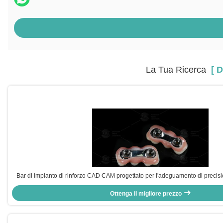
La Tua Ricerca
[ D
Bar di impianto di rinforzo CAD CAM progettato per l'adeguamento di precis
maggior parte dei sistemi di impianti dentali Garantendo soluzioni di restau
Ottenga il migliore prezzo
dentale cinese