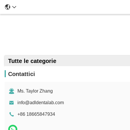
Tutte le categorie
Contattici
Ms. Taylor Zhang
info@adldentalab.com
+86 18665847934