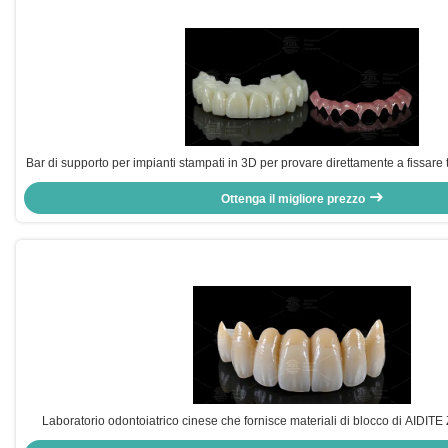
Bar di supporto per impianti stampati in 3D per provare direttamente a fissare t
dentale cinese
Ottenga il migliore prezzo
Laboratorio odontoiatrico cinese che fornisce materiali di blocco di AIDIT
tempo di consegna in 72 ore per la produzione dental