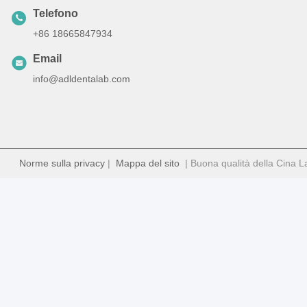
Telefono
+86 18665847934
Email
info@adldentalab.com
Norme sulla privacy
|
Mappa del sito
| Buona qualità della Cina Lab