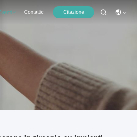
Contattici
Citazione
Eventi