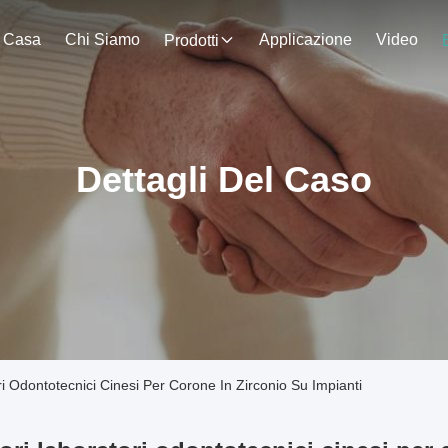
Casa
Chi Siamo
Applicazione
Video
Prodotti
Dettagli Del Caso
ri Odontotecnici Cinesi Per Corone In Zirconio Su Impianti