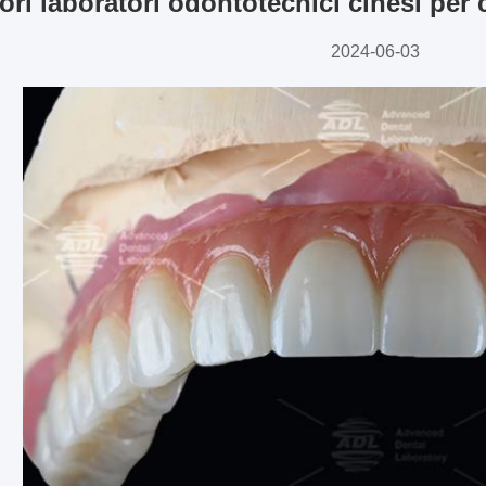
iori laboratori odontotecnici cinesi per
2024-06-03