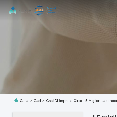
Casa
>
Casi
>
Casi Di Impresa Circa I 5 Migliori Laborato