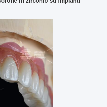
 corone in zirconio su impianti