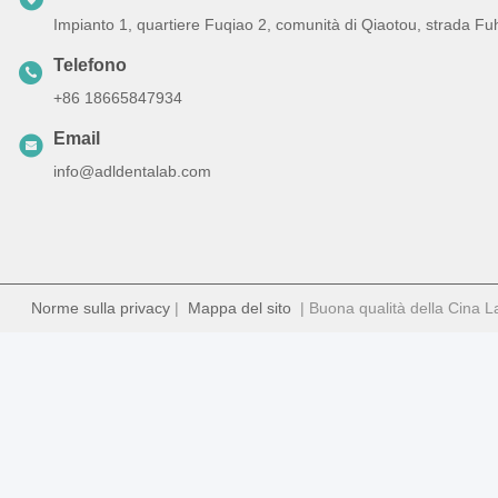
Impianto 1, quartiere Fuqiao 2, comunità di Qiaotou, strada Fu
Telefono
+86 18665847934
Email
info@adldentalab.com
Norme sulla privacy
|
Mappa del sito
| Buona qualità della Cina Lab