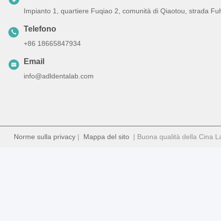
Impianto 1, quartiere Fuqiao 2, comunità di Qiaotou, strada Fu
Telefono
+86 18665847934
Email
info@adldentalab.com
Norme sulla privacy
|
Mappa del sito
| Buona qualità della Cina Lab