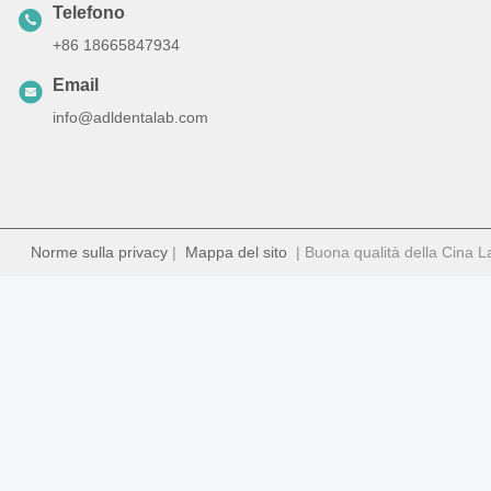
Telefono
+86 18665847934
Email
info@adldentalab.com
Norme sulla privacy
|
Mappa del sito
| Buona qualità della Cina Lab