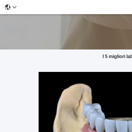
I 5 migliori 