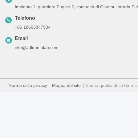
Impianto 1, quartiere Fuqiao 2, comunità di Qiaotou, strada Fu
Telefono
+86 18665847934
Email
info@adldentalab.com
Norme sulla privacy
|
Mappa del sito
| Buona qualità della Cina Lab