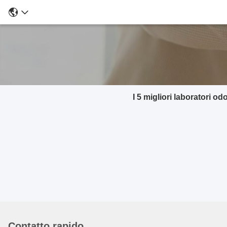
I 5 migliori laboratori o
Contatto rapido