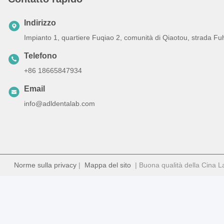
Indirizzo
Impianto 1, quartiere Fuqiao 2, comunità di Qiaotou, strada Fu
Telefono
+86 18665847934
Email
info@adldentalab.com
Norme sulla privacy
|
Mappa del sito
| Buona qualità della Cina Lab