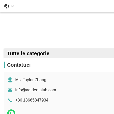
Tutte le categorie
Contattici
Ms. Taylor Zhang
info@adldentalab.com
+86 18665847934