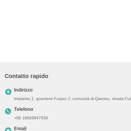
Contatto rapido
Indirizzo
Impianto 1, quartiere Fuqiao 2, comunità di Qiaotou, strada Fu
Telefono
+86 18665847934
Email