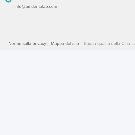
info@adldentalab.com
Norme sulla privacy
|
Mappa del sito
| Buona qualità della Cina Lab