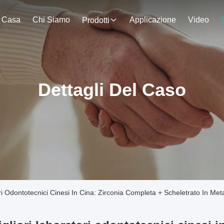
Casa
Chi Siamo
Applicazione
Video
Prodotti
Dettagli Del Caso
ri Odontotecnici Cinesi In Cina: Zirconia Completa + Scheletrato In Met