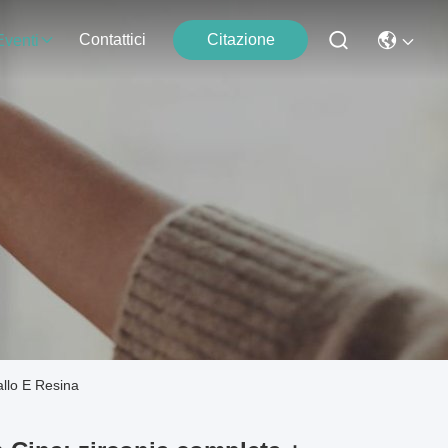
Contattici
Citazione
Eventi
allo E Resina