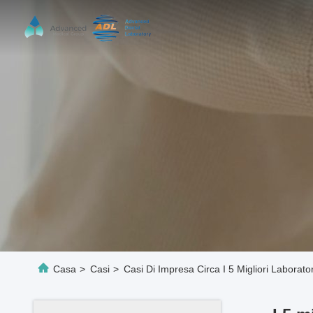
Casa
>
Casi
>
Casi Di Impresa Circa I 5 Migliori Laborato