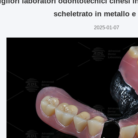
igliori laboratori odontotecnici cinesi 
scheletrato in metallo e
2025-01-07